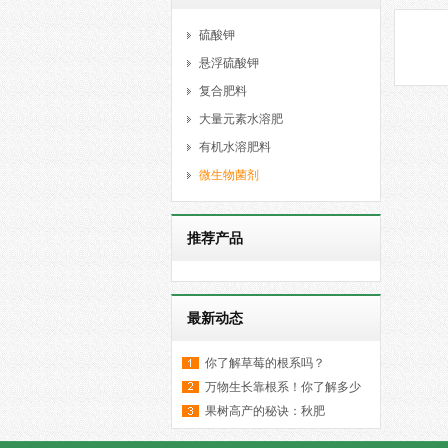
硫酸钾
悬浮硫酸钾
复合肥料
大量元素水溶肥
有机水溶肥料
微生物菌剂
推荐产品
最新动态
你了解草莓的根系吗？
万物生长靠根系！你了解多少
果树高产的秘诀：秋肥