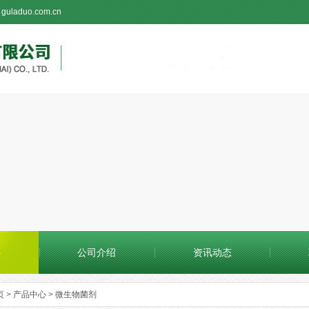
guladuo.com.cn
心
公司介绍
资讯动态
页
>
产品中心
>
微生物菌剂