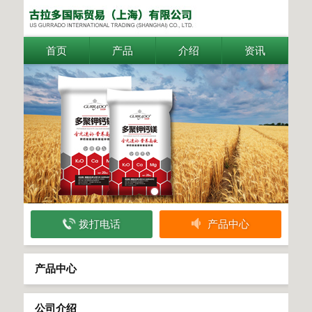
首页
产品
介绍
资讯
拨打电话
产品中心
产品中心
公司介绍